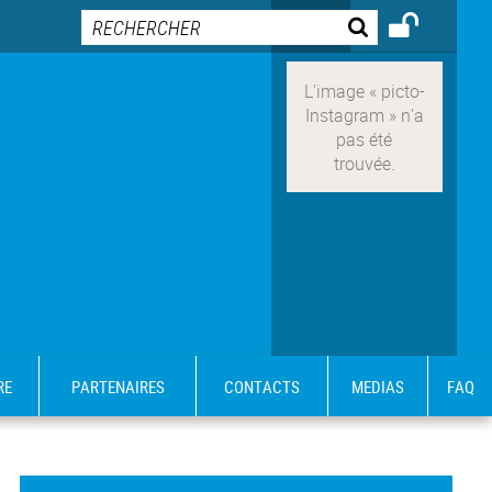
RE
PARTENAIRES
CONTACTS
MEDIAS
FAQ