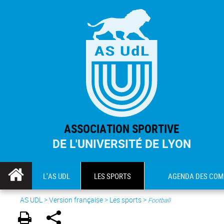
ASSOCIATION SPORTIVE
DE L'UNIVERSITÉ DE LYON
L'AS UDL
LES SPORTS
AGENDA DES COM
AS UDL
>
Version française
> Les sports >
Football