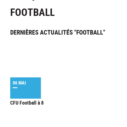
FOOTBALL
DERNIÈRES ACTUALITÉS "FOOTBALL"
06 MAI
CFU Football à 8