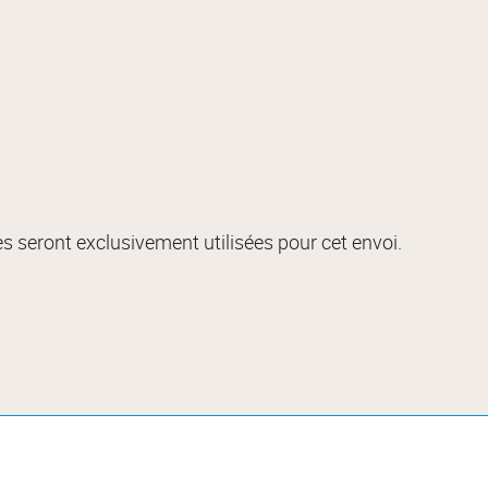
s seront exclusivement utilisées pour cet envoi.