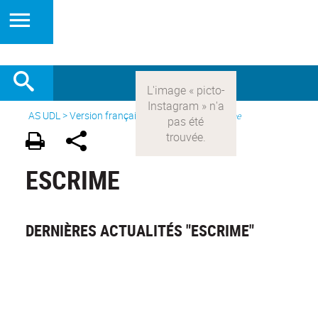
AS UDL
>
Version française
> Les sports >
Escrime
ESCRIME
DERNIÈRES ACTUALITÉS "ESCRIME"