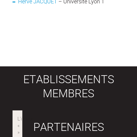
Hervé JACQUET
– Université Lyon 1
ETABLISSEMENTS
MEMBRES
PARTENAIRES