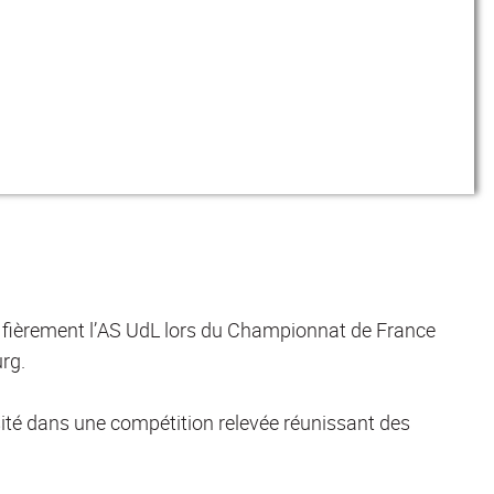
é fièrement l’AS UdL lors du Championnat de France
rg.
sité dans une compétition relevée réunissant des