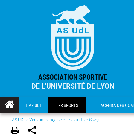
ASSOCIATION SPORTIVE
DE L'UNIVERSITÉ DE LYON
L'AS UDL
LES SPORTS
AGENDA DES COM
AS UDL
>
Version française
> Les sports >
Volley