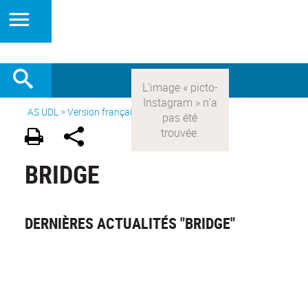
AS UDL
>
Version française
> Les sports >
Bridge
BRIDGE
DERNIÈRES ACTUALITÉS "BRIDGE"