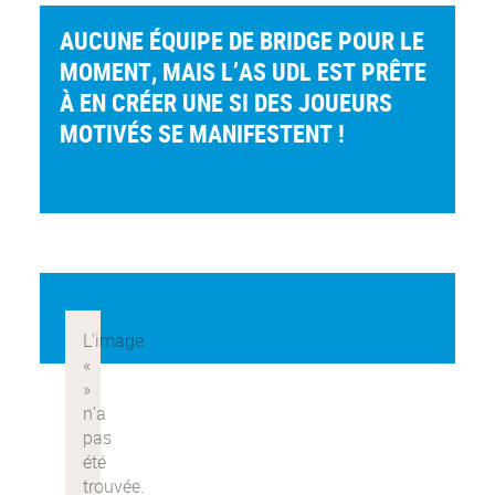
AUCUNE ÉQUIPE DE BRIDGE POUR LE
MOMENT, MAIS L’AS UDL EST PRÊTE
À EN CRÉER UNE SI DES JOUEURS
MOTIVÉS SE MANIFESTENT !