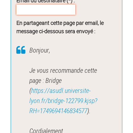
Email du destinataire (*) :
En partageant cette page par email, le
message ci-dessous sera envoyé :
Bonjour,
Je vous recommande cette
page : Bridge
(
https://asudl.universite-
lyon.fr/bridge-122799.kjsp?
RH=1749694146834577
).
Cordialement.