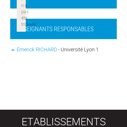
ENSEIGNANTS RESPONSABLES
Emerick RICHARD
- Université Lyon 1
ETABLISSEMENTS