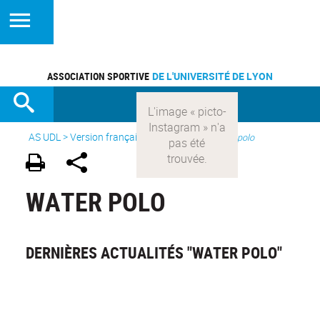
ASSOCIATION SPORTIVE
DE L'UNIVERSITÉ DE LYON
AS UDL
>
Version française
> Les sports >
Water polo
WATER POLO
DERNIÈRES ACTUALITÉS "WATER POLO"