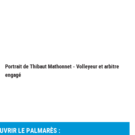
Portrait de Thibaut Mathonnet - Volleyeur et arbitre
engagé
OUVRIR LE PALMARÈS :