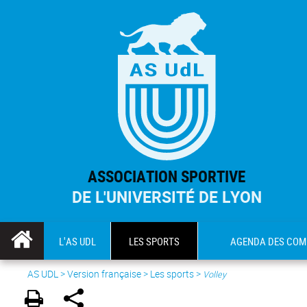
ASSOCIATION SPORTIVE
DE L'UNIVERSITÉ DE LYON
L'AS UDL
LES SPORTS
AGENDA DES COM
AS UDL
>
Version française
> Les sports >
Volley