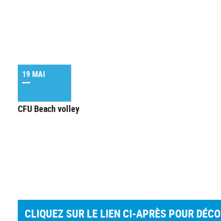
19 MAI
CFU Beach volley
CLIQUEZ SUR LE LIEN CI-APRÈS POUR DÉC