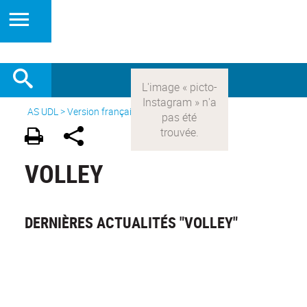
AS UDL
>
Version française
> Les sports >
Volley
VOLLEY
DERNIÈRES ACTUALITÉS "VOLLEY"