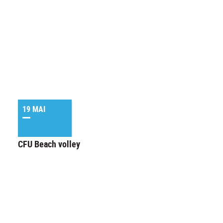
19 MAI
CFU Beach volley