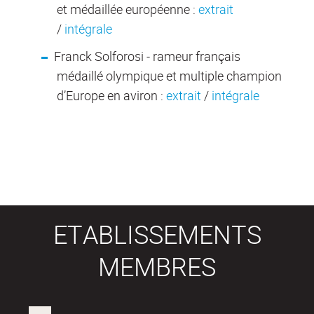
et médaillée européenne :
extrait
/
intégrale
Franck Solforosi - rameur français
médaillé olympique et multiple champion
d’Europe en aviron :
extrait
/
intégrale
ETABLISSEMENTS
MEMBRES