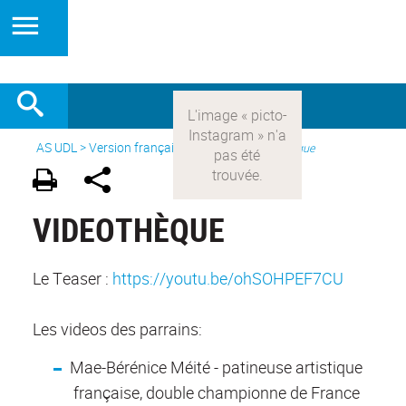
AS UDL
>
Version française
> Medias >
Videothèque
VIDEOTHÈQUE
Le Teaser :
https://youtu.be/ohSOHPEF7CU
Les videos des parrains:
Mae-Bérénice Méité - patineuse artistique
française, double championne de France