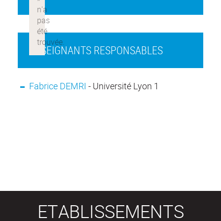
ENSEIGNANTS RESPONSABLES
Fabrice DEMRI
- Université Lyon 1
ETABLISSEMENTS