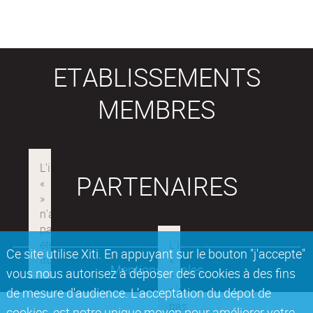
ETABLISSEMENTS
MEMBRES
PARTENAIRES
Ce site utilise Xiti. En appuyant sur le bouton "j'accepte"
Mentions légales
vous nous autorisez à déposer des cookies à des fins
de mesure d'audience. L'acceptation du dépot de
cookies, est notre unique moyen pour améliorer votre