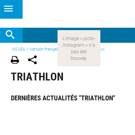
AS UDL
>
Version française
> Les sports >
Triathlon
TRIATHLON
DERNIÈRES ACTUALITÉS "TRIATHLON"