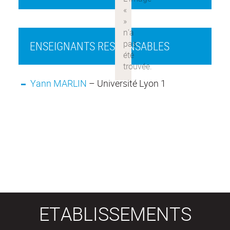
ENSEIGNANTS RESPONSABLES
Yann MARLIN
– Université Lyon 1
ETABLISSEMENTS