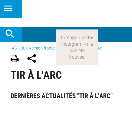
AS UDL
>
Version française
> Les sports >
Tir à l'arc
TIR À L'ARC
DERNIÈRES ACTUALITÉS "TIR À L'ARC"