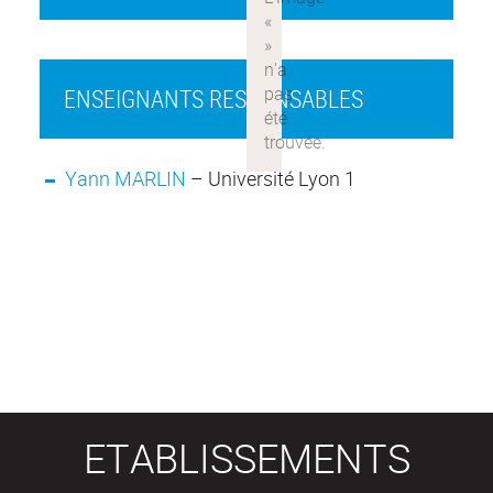
ENSEIGNANTS RESPONSABLES
Yann MARLIN
– Université Lyon 1
ETABLISSEMENTS