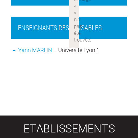
ENSEIGNANTS RESPONSABLES
Yann MARLIN
– Université Lyon 1
ETABLISSEMENTS