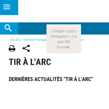
AS UDL
>
Version française
> Les sports >
Tir à l'arc
TIR À L'ARC
DERNIÈRES ACTUALITÉS "TIR À L'ARC"