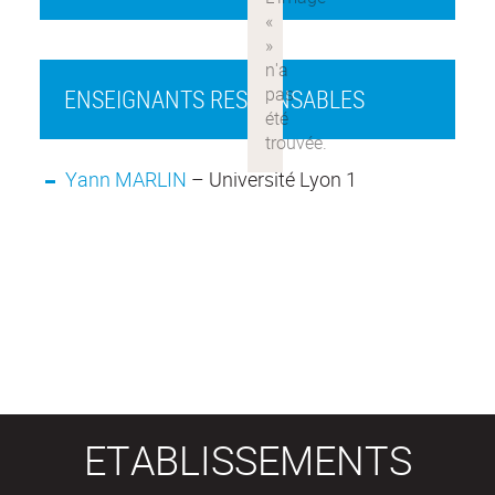
ENSEIGNANTS RESPONSABLES
Yann MARLIN
– Université Lyon 1
ETABLISSEMENTS