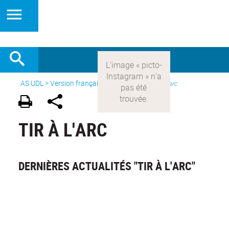
AS UDL
>
Version française
> Les sports >
Tir à l'arc
TIR À L'ARC
DERNIÈRES ACTUALITÉS "TIR À L'ARC"