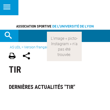
ASSOCIATION SPORTIVE
DE L'UNIVERSITÉ DE LYON
AS UDL
>
Version française
> Les sports >
Tir
TIR
DERNIÈRES ACTUALITÉS "TIR"