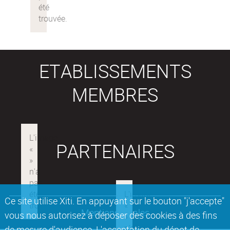
ETABLISSEMENTS
MEMBRES
PARTENAIRES
Ce site utilise Xiti. En appuyant sur le bouton "j'accepte"
Mentions légales
vous nous autorisez à déposer des cookies à des fins
de mesure d'audience. L'acceptation du dépot de