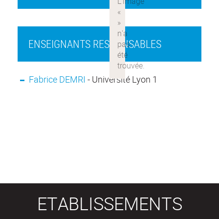
ENSEIGNANTS RESPONSABLES
Fabrice DEMRI
- Université Lyon 1
ETABLISSEMENTS