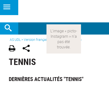
AS UDL
>
Version française
> Les sports >
Tennis
TENNIS
DERNIÈRES ACTUALITÉS "TENNIS"