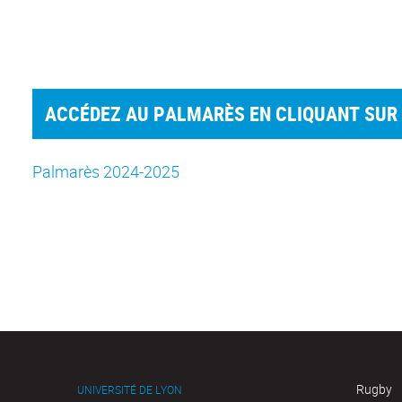
ACCÉDEZ AU PALMARÈS EN CLIQUANT SUR L
Palmarès 2024-2025
Rugby
UNIVERSITÉ DE LYON