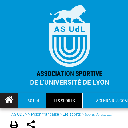
ASSOCIATION SPORTIVE
DE L'UNIVERSITÉ DE LYON
L'AS UDL
LES SPORTS
AGENDA DES COM
AS UDL
>
Version française
> Les sports >
Sports de combat