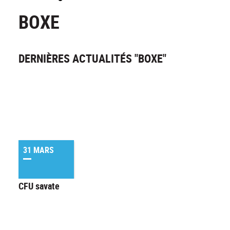
BOXE
DERNIÈRES ACTUALITÉS "BOXE"
31 MARS
CFU savate