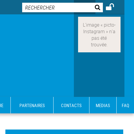
RE
PARTENAIRES
CONTACTS
MEDIAS
FAQ