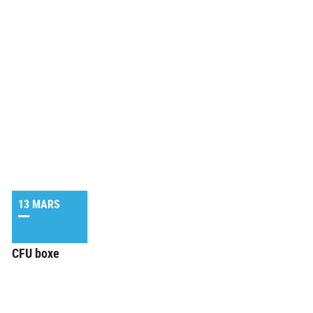
13 MARS
CFU boxe