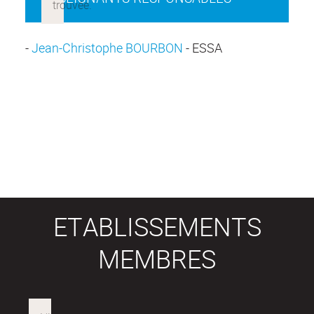
-
Jean-Christophe BOURBON
- ESSA
ETABLISSEMENTS
MEMBRES