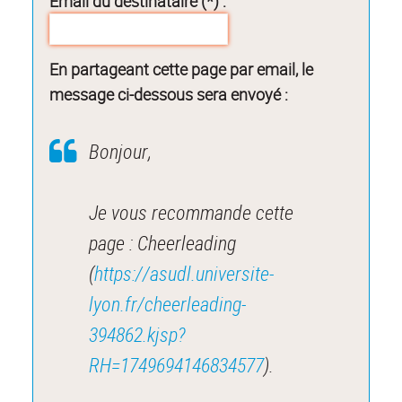
Email du destinataire (*) :
En partageant cette page par email, le
message ci-dessous sera envoyé :
Bonjour,
Je vous recommande cette
page : Cheerleading
(
https://asudl.universite-
lyon.fr/cheerleading-
394862.kjsp?
RH=1749694146834577
).