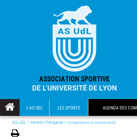
ASSOCIATION SPORTIVE
DE L'UNIVERSITÉ DE LYON
L'AS UDL
LES SPORTS
AGENDA DES COM
AS UDL
>
Version française
>
Compétitions et événements