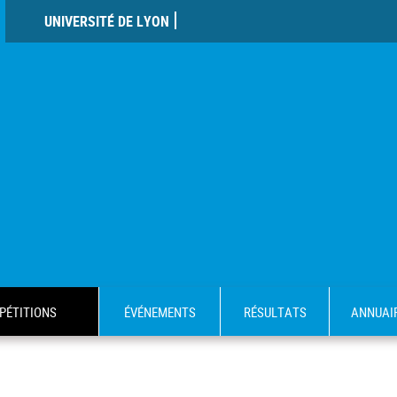
UNIVERSITÉ DE LYON
PÉTITIONS
ÉVÉNEMENTS
RÉSULTATS
ANNUAI