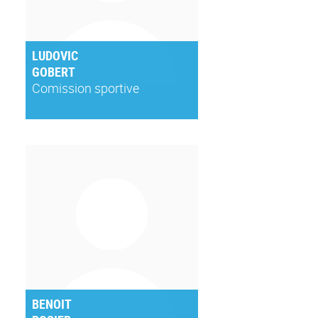
LUDOVIC
GOBERT
Comission sportive
BENOIT