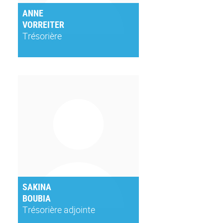
ANNE
VORREITER
Trésorière
SAKINA
BOUBIA
Trésorière adjointe