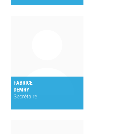
FABRICE
DEMRY
Secrétaire