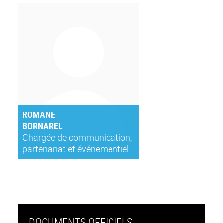
ROMANE
BORNAREL
Chargée de communication,
partenariat et événementiel
DOCUMENTS OFFICIELS