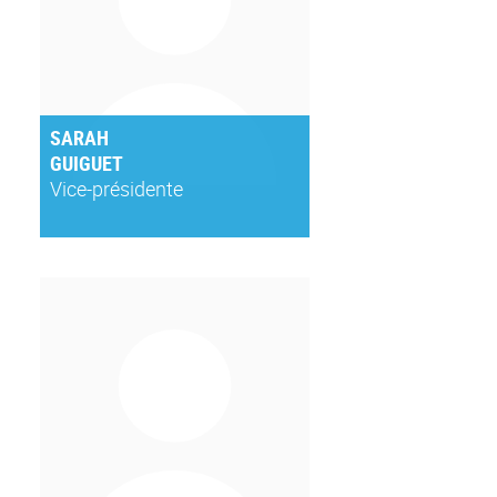
SARAH
GUIGUET
Vice-présidente