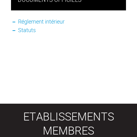
Réglement intérieur
Statuts
ETABLISSEMENTS
MEMBRES