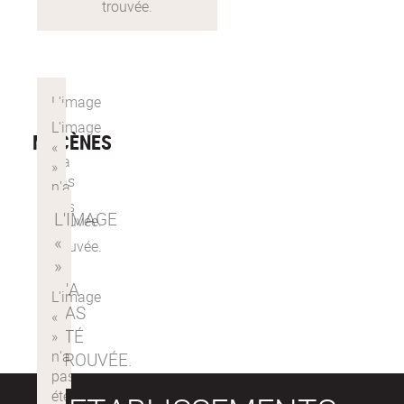
MÉCÈNES