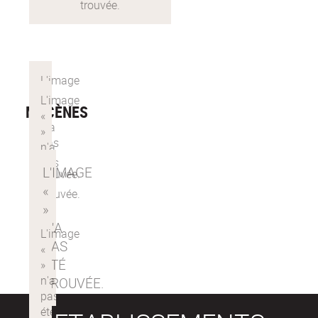
MÉCÈNES