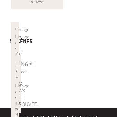
MÉCÈNES