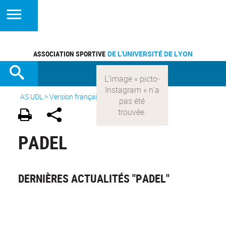
ASSOCIATION SPORTIVE
DE L'UNIVERSITÉ DE LYON
AS UDL
>
Version française
> Les sports >
Padel
PADEL
DERNIÈRES ACTUALITÉS "PADEL"