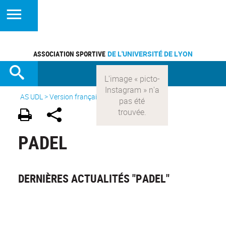
ASSOCIATION SPORTIVE
DE L'UNIVERSITÉ DE LYON
AS UDL
>
Version française
> Les sports >
Padel
PADEL
DERNIÈRES ACTUALITÉS "PADEL"