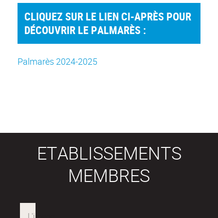
CLIQUEZ SUR LE LIEN CI-APRÈS POUR
DÉCOUVRIR LE PALMARÈS :
Palmarès 2024-2025
ETABLISSEMENTS
MEMBRES