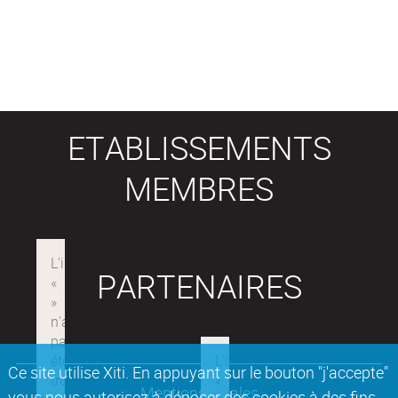
ETABLISSEMENTS
MEMBRES
PARTENAIRES
Ce site utilise Xiti. En appuyant sur le bouton "j'accepte"
Mentions légales
vous nous autorisez à déposer des cookies à des fins