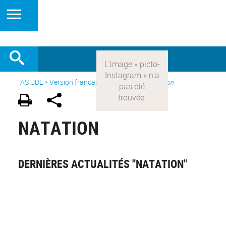
AS UDL
>
Version française
> Les sports >
Natation
NATATION
DERNIÈRES ACTUALITÉS "NATATION"