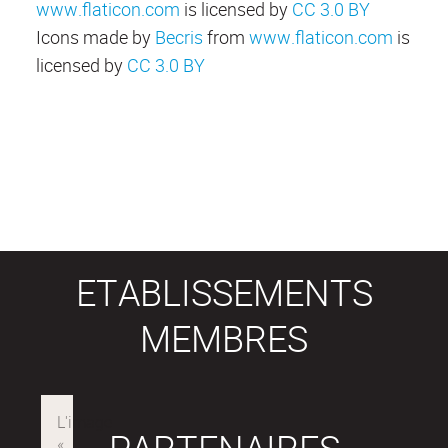
www.flaticon.com
is licensed by
CC 3.0 BY
Icons made by
Becris
from
www.flaticon.com
is
licensed by
CC 3.0 BY
ETABLISSEMENTS
MEMBRES