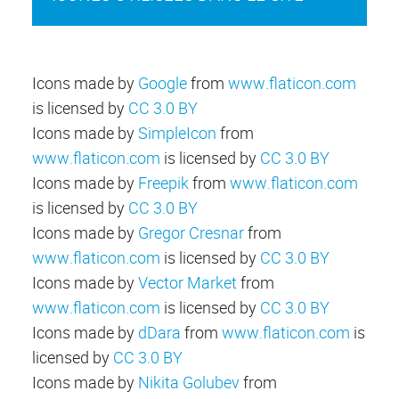
Icons made by
Google
from
www.flaticon.com
is licensed by
CC 3.0 BY
Icons made by
SimpleIcon
from
www.flaticon.com
is licensed by
CC 3.0 BY
Icons made by
Freepik
from
www.flaticon.com
is licensed by
CC 3.0 BY
Icons made by
Gregor Cresnar
from
www.flaticon.com
is licensed by
CC 3.0 BY
Icons made by
Vector Market
from
www.flaticon.com
is licensed by
CC 3.0 BY
Icons made by
dDara
from
www.flaticon.com
is
licensed by
CC 3.0 BY
Icons made by
Nikita Golubev
from