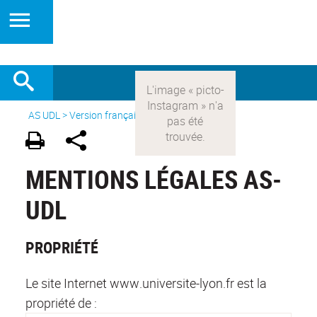
AS UDL
>
Version française
>
Mentions légales
MENTIONS LÉGALES AS-
UDL
PROPRIÉTÉ
Le site Internet www.universite-lyon.fr est la
propriété de :