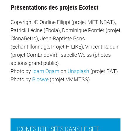
Présentations des projets Ecofect
Copyright © Ondine Filippi (projet METINBAT),
Patrick Lécine (Ebola), Dominique Pontier (projet
ClonaRetro), Jean-Baptiste Pons
(Echantillonnage, Projet H-LIKE), Vincent Raquin
(projet ComEndoVir), Isabelle Weiss (photos
actions grand public).
Photo by
Igam Ogam
on
Unsplash
(projet BAT).
Photo by
Picswe
(projet VMMTSS).
ICONES UTILISÉES DANS LE SITE