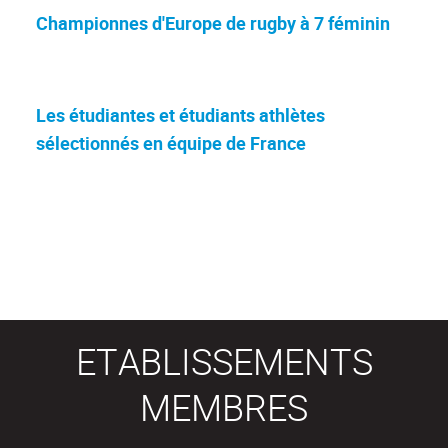
Championnes d'Europe de rugby à 7 féminin
Les étudiantes et étudiants athlètes
sélectionnés en équipe de France
ETABLISSEMENTS
MEMBRES