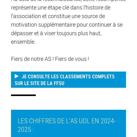
représente une étape clé dans l’histoire de
l’association et constitue une source de
motivation supplémentaire pour continuer à se
dépasser et à viser toujours plus haut,
ensemble.
Fiers de notre AS ! Fiers de vous !
JE CONSULTE LES CLASSEMENTS COMPLETS
SUR LE SITE DE LA FFSU
LES CHIFFRES DE L'AS UDL EN 2024-
2025 :