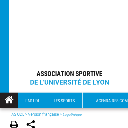
ASSOCIATION SPORTIVE
DE L'UNIVERSITÉ DE LYON
L'AS UDL
LES SPORTS
AGENDA DES COM
AS UDL
>
Version française
>
Logothèque