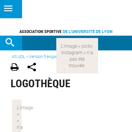
ASSOCIATION SPORTIVE
DE L'UNIVERSITÉ DE LYON
AS UDL
>
Version française
>
Logothèque
LOGOTHÈQUE