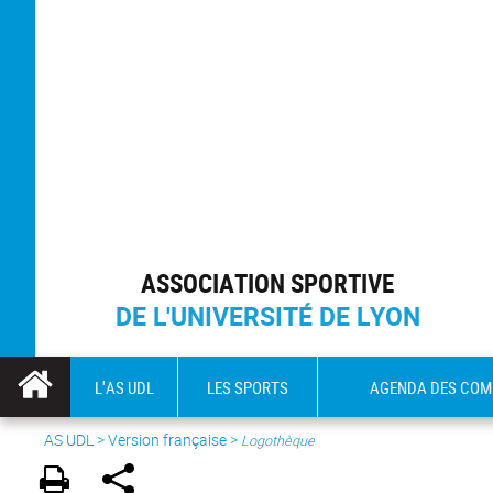
ASSOCIATION SPORTIVE
DE L'UNIVERSITÉ DE LYON
L'AS UDL
LES SPORTS
AGENDA DES COM
AS UDL
>
Version française
>
Logothèque