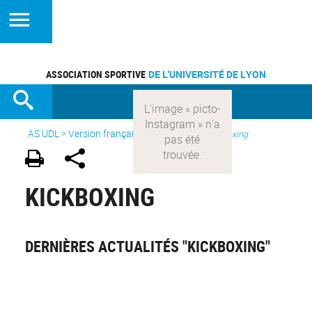
ASSOCIATION SPORTIVE
DE L'UNIVERSITÉ DE LYON
AS UDL
>
Version française
> Les sports >
Kickboxing
KICKBOXING
DERNIÈRES ACTUALITÉS "KICKBOXING"