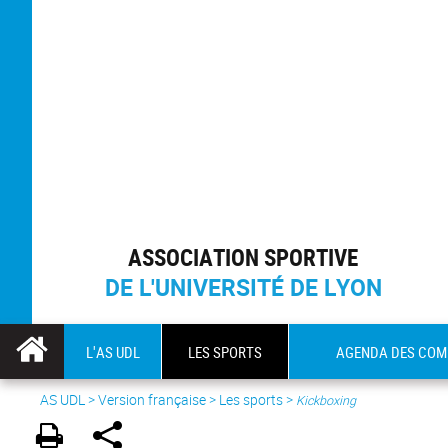
ASSOCIATION SPORTIVE
DE L'UNIVERSITÉ DE LYON
L'AS UDL
LES SPORTS
AGENDA DES COM
AS UDL
>
Version française
> Les sports >
Kickboxing