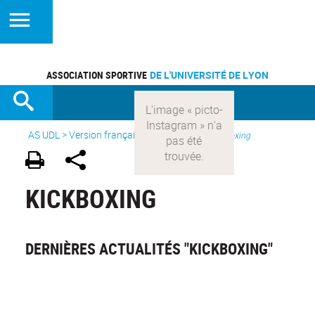
ASSOCIATION SPORTIVE
DE L'UNIVERSITÉ DE LYON
AS UDL
>
Version française
> Les sports >
Kickboxing
KICKBOXING
DERNIÈRES ACTUALITÉS "KICKBOXING"