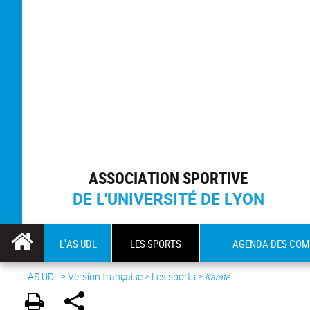
ASSOCIATION SPORTIVE
DE L'UNIVERSITÉ DE LYON
L'AS UDL
LES SPORTS
AGENDA DES COM
AS UDL
>
Version française
> Les sports >
Karaté