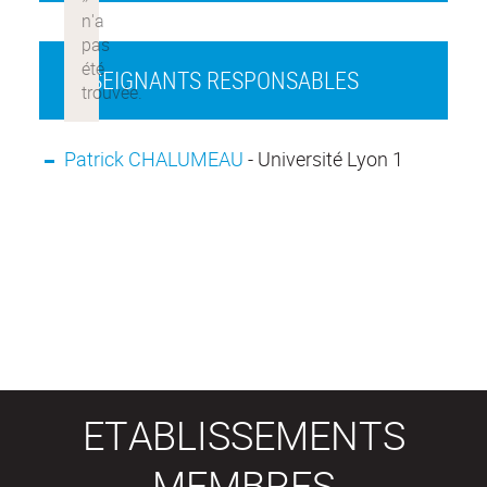
ENSEIGNANTS RESPONSABLES
Patrick CHALUMEAU
- Université Lyon 1
ETABLISSEMENTS
MEMBRES