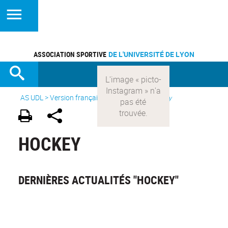
ASSOCIATION SPORTIVE
DE L'UNIVERSITÉ DE LYON
AS UDL
>
Version française
> Les sports >
Hockey
HOCKEY
DERNIÈRES ACTUALITÉS "HOCKEY"