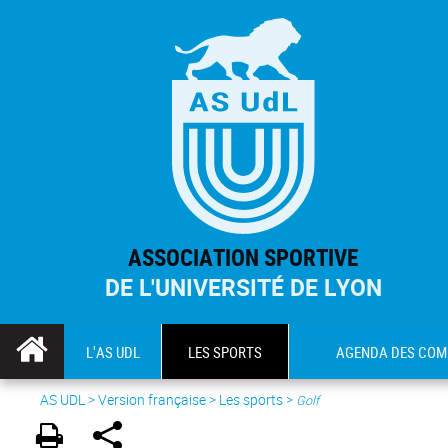
ASSOCIATION SPORTIVE
DE L'UNIVERSITÉ DE LYON
L'AS UDL
LES SPORTS
AGENDA DES COM
AS UDL
>
Version française
> Les sports >
Golf