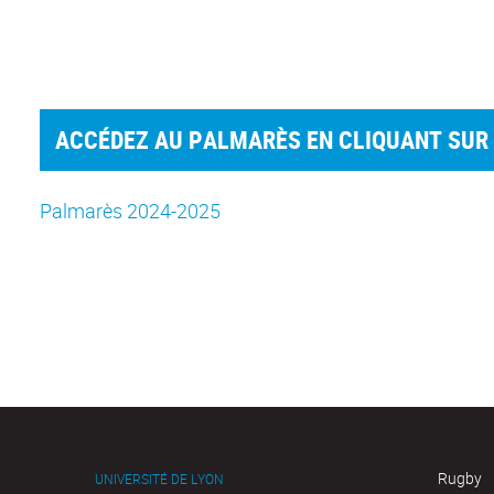
ACCÉDEZ AU PALMARÈS EN CLIQUANT SUR L
Palmarès 2024-2025
Rugby
UNIVERSITÉ DE LYON