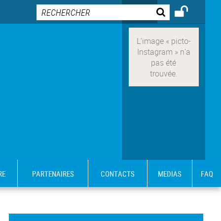
RE
PARTENAIRES
CONTACTS
MEDIAS
FAQ