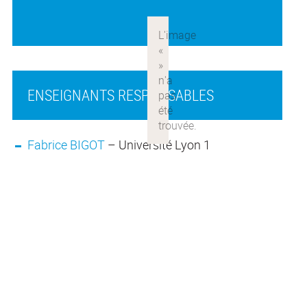
ENSEIGNANTS RESPONSABLES
Fabrice BIGOT
– Université Lyon 1