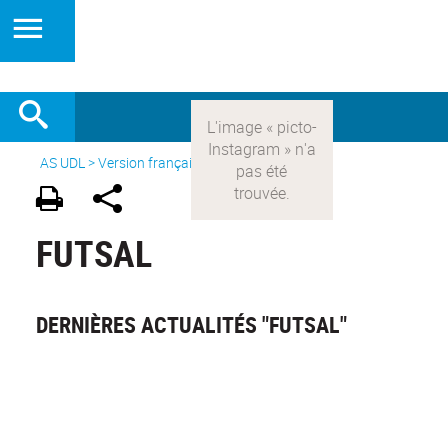
AS UDL
>
Version française
> Les sports >
Futsal
FUTSAL
DERNIÈRES ACTUALITÉS "FUTSAL"