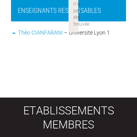
ENSEIGNANTS RESPONSABLES
Théo CIANFARANI
– Université Lyon 1
ETABLISSEMENTS
MEMBRES