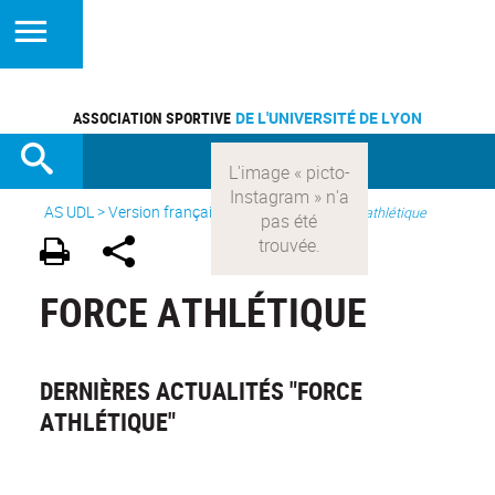
ASSOCIATION SPORTIVE
DE L'UNIVERSITÉ DE LYON
AS UDL
>
Version française
> Les sports >
Force athlétique
FORCE ATHLÉTIQUE
DERNIÈRES ACTUALITÉS "FORCE
ATHLÉTIQUE"