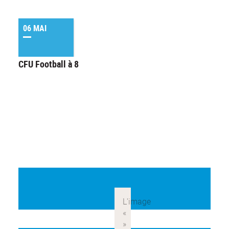
06 MAI
CFU Football à 8