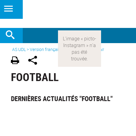
AS UDL
>
Version française
> Les sports >
Football
FOOTBALL
DERNIÈRES ACTUALITÉS "FOOTBALL"