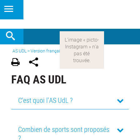
AS UDL
>
Version française
>
FAQ
FAQ AS UDL
C'est quoi l'AS UdL ?
Combien de sports sont proposés
?