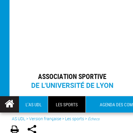
ASSOCIATION SPORTIVE
DE L'UNIVERSITÉ DE LYON
L'AS UDL
LES SPORTS
AGENDA DES COM
AS UDL
>
Version française
> Les sports >
Échecs