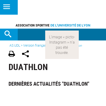
ASSOCIATION SPORTIVE
DE L'UNIVERSITÉ DE LYON
AS UDL
>
Version française
> Les sports >
Duathlon
DUATHLON
DERNIÈRES ACTUALITÉS "DUATHLON"