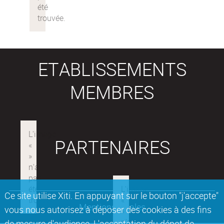
ETABLISSEMENTS
MEMBRES
PARTENAIRES
Ce site utilise Xiti. En appuyant sur le bouton "j'accepte"
Mentions légales
vous nous autorisez à déposer des cookies à des fins
de mesure d'audience. L'acceptation du dépot de