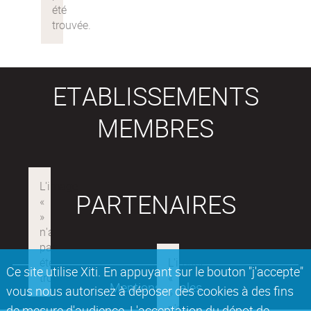
ETABLISSEMENTS
MEMBRES
PARTENAIRES
Ce site utilise Xiti. En appuyant sur le bouton "j'accepte"
Mentions légales
vous nous autorisez à déposer des cookies à des fins
de mesure d'audience. L'acceptation du dépot de