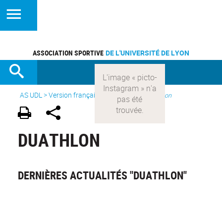
ASSOCIATION SPORTIVE
DE L'UNIVERSITÉ DE LYON
AS UDL
>
Version française
> Les sports >
Duathlon
DUATHLON
DERNIÈRES ACTUALITÉS "DUATHLON"