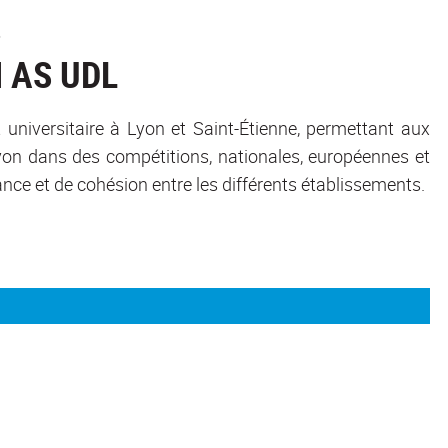
5
 AS UDL
t universitaire à Lyon et Saint-Étienne, permettant aux
 Lyon dans des compétitions, nationales, européennes et
nce et de cohésion entre les différents établissements.