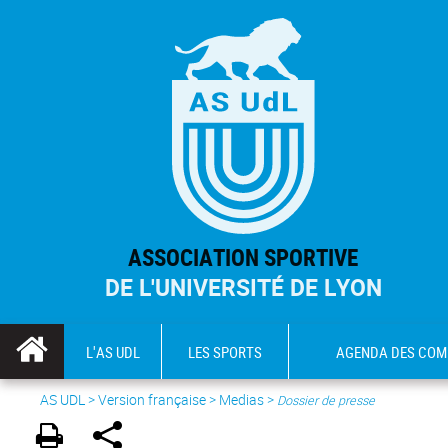
ASSOCIATION SPORTIVE
DE L'UNIVERSITÉ DE LYON
L'AS UDL
LES SPORTS
AGENDA DES COM
AS UDL
>
Version française
> Medias >
Dossier de presse