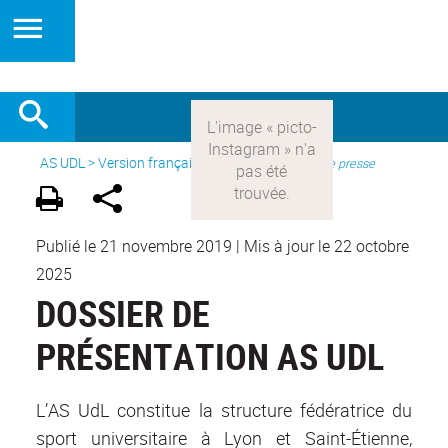
AS UDL
>
Version française
> Medias >
Dossier de presse
Publié le 21 novembre 2019
|
Mis à jour le 22 octobre
2025
DOSSIER DE
PRÉSENTATION AS UDL
L’AS UdL constitue la structure fédératrice du
sport universitaire à Lyon et Saint-Étienne,